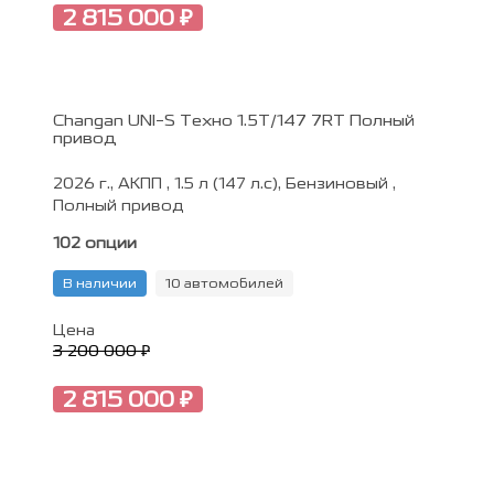
2 815 000 ₽
Changan UNI-S Техно 1.5T/147 7RT Полный
привод
2026 г., АКПП , 1.5 л (147 л.с), Бензиновый ,
Полный привод
102 опции
В наличии
10 автомобилей
Цена
3 200 000 ₽
2 815 000 ₽