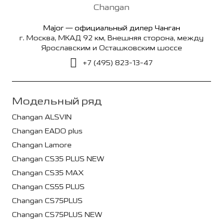
Major — официальный дилер Чанган
г. Москва, МКАД 92 км, Внешняя сторона, между
Ярославским и Осташковским шоссе
+7 (495) 823-13-47
Модельный ряд
Changan ALSVIN
Changan EADO plus
Changan Lamore
Changan CS35 PLUS NEW
Changan CS35 MAX
Changan CS55 PLUS
Changan CS75PLUS
Changan CS75PLUS NEW