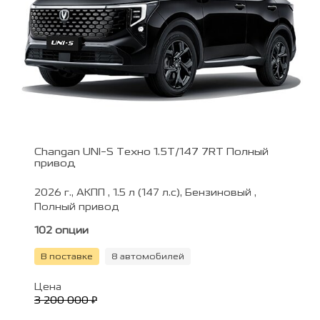
Changan UNI-S Техно 1.5T/147 7RT Полный
привод
2026 г., АКПП , 1.5 л (147 л.с), Бензиновый ,
Полный привод
102 опции
В поставке
8 автомобилей
Цена
3 200 000 ₽