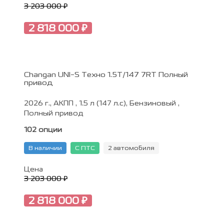
3 203 000 ₽
2 818 000 ₽
Changan UNI-S Техно 1.5T/147 7RT Полный
привод
2026 г., АКПП , 1.5 л (147 л.с), Бензиновый ,
Полный привод
102 опции
В наличии
С ПТС
2 автомобиля
Цена
3 203 000 ₽
2 818 000 ₽