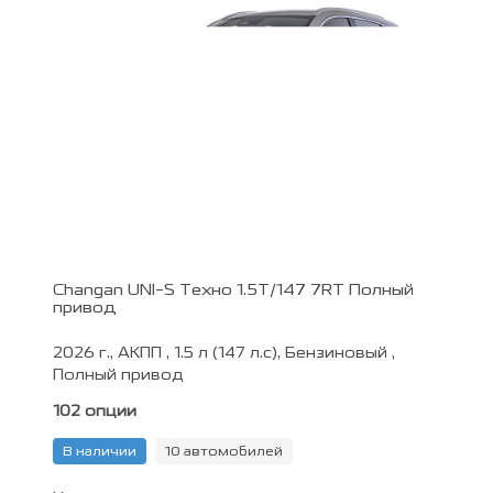
Changan UNI-S Техно 1.5T/147 7RT Полный
привод
2026 г., АКПП , 1.5 л (147 л.с), Бензиновый ,
Полный привод
102 опции
В наличии
10 автомобилей