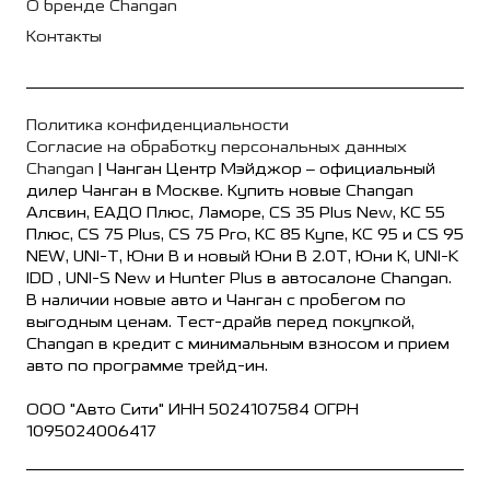
О бренде Changan
Контакты
Политика конфиденциальности
Согласие на обработку персональных данных
Changan
| Чанган Центр Мэйджор – официальный
дилер Чанган в Москве. Купить новые Changan
Алсвин, ЕАДО Плюс, Ламоре, CS 35 Plus New, КС 55
Плюс, CS 75 Plus, CS 75 Pro, КС 85 Купе, КС 95 и CS 95
NEW, UNI-T, Юни В и новый Юни В 2.0Т, Юни К, UNI-K
IDD , UNI-S New и Hunter Plus в автосалоне Changan.
В наличии новые авто и Чанган с пробегом по
выгодным ценам. Тест-драйв перед покупкой,
Changan в кредит с минимальным взносом и прием
авто по программе трейд-ин.
ООО "Авто Сити" ИНН 5024107584 ОГРН
1095024006417