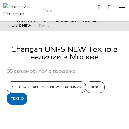
Major
Changan в Москве
Автомобили в наличии
UNI S NEW
Техно
Changan UNI-S NEW Техно в
наличии в Москве
35 автомобилей в продаже
ВСЕ CHANGAN UNI-S NEW В НАЛИЧИИ
ЛЮКС
ТЕХНО