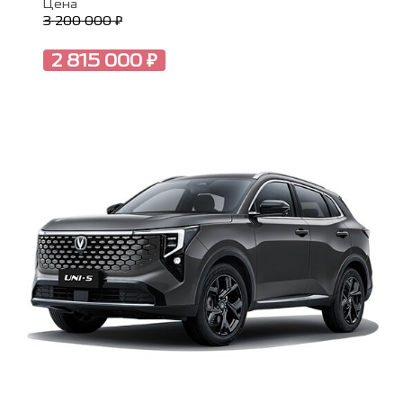
Цена
3 200 000 ₽
2 815 000 ₽