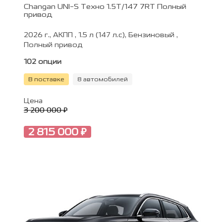
Changan UNI-S Техно 1.5T/147 7RT Полный
привод
2026 г., АКПП , 1.5 л (147 л.с), Бензиновый ,
Полный привод
102 опции
В поставке
8 автомобилей
Цена
3 200 000 ₽
2 815 000 ₽