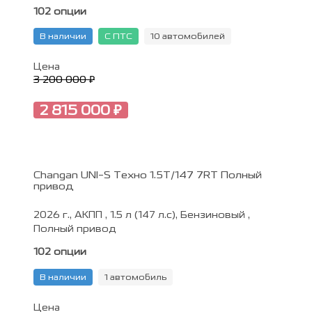
102 опции
В наличии
С ПТС
10 автомобилей
Цена
3 200 000 ₽
2 815 000 ₽
Changan UNI-S Техно 1.5T/147 7RT Полный
привод
2026 г., АКПП , 1.5 л (147 л.с), Бензиновый ,
Полный привод
102 опции
В наличии
1 автомобиль
Цена