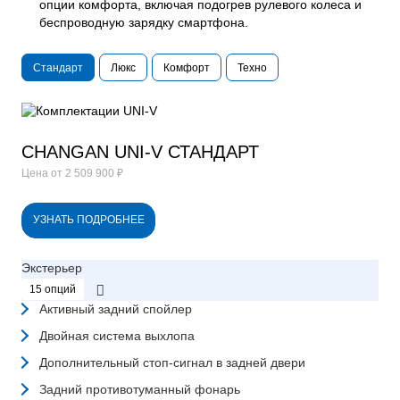
опции комфорта, включая подогрев рулевого колеса и
беспроводную зарядку смартфона.
Стандарт
Люкс
Комфорт
Техно
CHANGAN UNI-V СТАНДАРТ
Цена от
2 509 900 ₽
УЗНАТЬ ПОДРОБНЕЕ
Экстерьер
15 опций
Активный задний спойлер
Двойная система выхлопа
Дополнительный стоп-сигнал в задней двери
Задний противотуманный фонарь