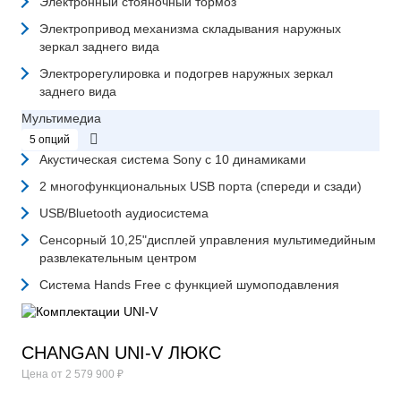
Электронный стояночный тормоз
Электропривод механизма складывания наружных
зеркал заднего вида
Электрорегулировка и подогрев наружных зеркал
заднего вида
Мультимедиа
5 опций
Акустическая система Sony с 10 динамиками
2 многофункциональных USB порта (спереди и сзади)
USB/Bluetooth аудиосистема
Сенсорный 10,25"дисплей управления мультимедийным
развлекательным центром
Система Hands Free с функцией шумоподавления
CHANGAN UNI-V ЛЮКС
Цена от
2 579 900 ₽