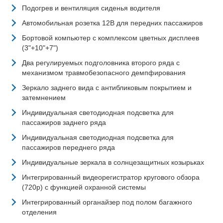
Подогрев и вентиляция сиденья водителя
Автомобильная розетка 12В для передних пассажиров
Бортовой компьютер с комплексом цветных дисплеев
(3"+10"+7")
Два регулируемых подголовника второго ряда с
механизмом травмобезопасного демпфирования
Зеркало заднего вида с антибликовым покрытием и
затемнением
Индивидуальная светодиодная подсветка для
пассажиров заднего ряда
Индивидуальная светодиодная подсветка для
пассажиров переднего ряда
Индивидуальные зеркала в солнцезащитных козырьках
Интегрированный видеорегистратор кругового обзора
(720p) с функцией охранной системы
Интегрированный органайзер под полом багажного
отделения