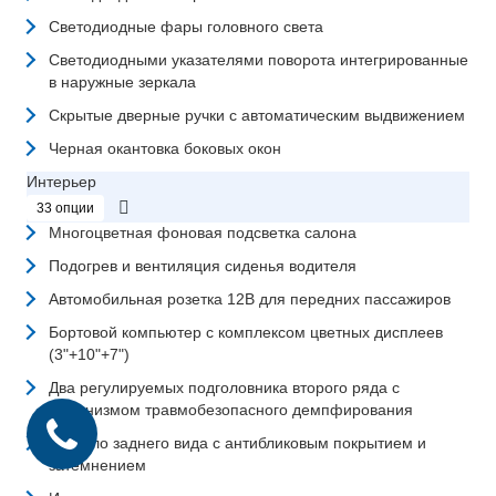
Светодиодные фары головного света
Светодиодными указателями поворота интегрированные
в наружные зеркала
Скрытые дверные ручки с автоматическим выдвижением
Черная окантовка боковых окон
Интерьер
33 опции
Многоцветная фоновая подсветка салона
Подогрев и вентиляция сиденья водителя
Автомобильная розетка 12В для передних пассажиров
Бортовой компьютер с комплексом цветных дисплеев
(3"+10"+7")
Два регулируемых подголовника второго ряда с
механизмом травмобезопасного демпфирования
Зеркало заднего вида с антибликовым покрытием и
затемнением