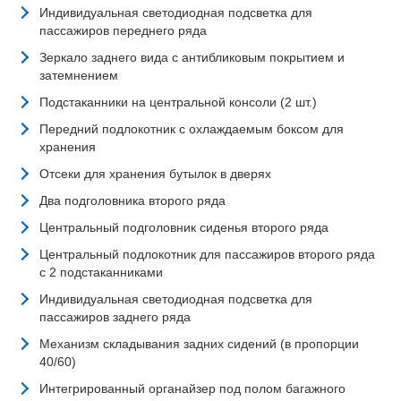
Индивидуальная светодиодная подсветка для
пассажиров переднего ряда
Зеркало заднего вида с антибликовым покрытием и
затемнением
Подстаканники на центральной консоли (2 шт.)
Передний подлокотник с охлаждаемым боксом для
хранения
Отсеки для хранения бутылок в дверях
Два подголовника второго ряда
Центральный подголовник сиденья второго ряда
Центральный подлокотник для пассажиров второго ряда
с 2 подстаканниками
Индивидуальная светодиодная подсветка для
пассажиров заднего ряда
Механизм складывания задних сидений (в пропорции
40/60)
Интегрированный органайзер под полом багажного