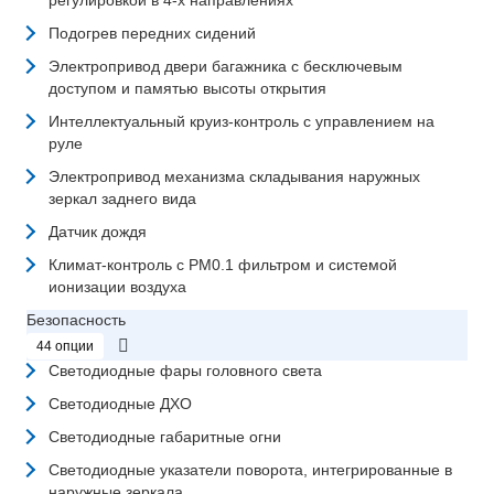
регулировкой в 4-х направлениях
Подогрев передних сидений
Электропривод двери багажника с бесключевым
доступом и памятью высоты открытия
Интеллектуальный круиз-контроль с управлением на
руле
Электропривод механизма складывания наружных
зеркал заднего вида
Датчик дождя
Климат-контроль с PM0.1 фильтром и системой
ионизации воздуха
Безопасность
44 опции
Светодиодные фары головного света
Светодиодные ДХО
Светодиодные габаритные огни
Светодиодные указатели поворота, интегрированные в
наружные зеркала