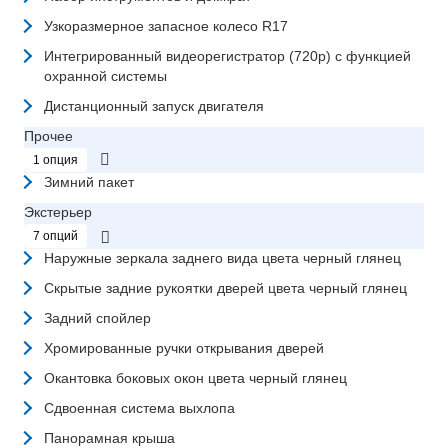
Узкоразмерное запасное колесо R17
Интегрированный видеорегистратор (720p) с функцией
охранной системы
Дистанционный запуск двигателя
Прочее
1 опция
Зимний пакет
Экстерьер
7 опций
Наружные зеркала заднего вида цвета черный глянец
Скрытые задние рукоятки дверей цвета черный глянец
Задний спойлер
Хромированные ручки открывания дверей
Окантовка боковых окон цвета черный глянец
Сдвоенная система выхлопа
Панорамная крыша