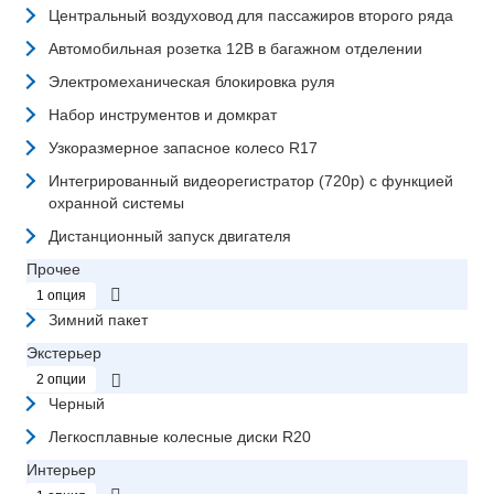
Центральный воздуховод для пассажиров второго ряда
Автомобильная розетка 12В в багажном отделении
Электромеханическая блокировка руля
Набор инструментов и домкрат
Узкоразмерное запасное колесо R17
Интегрированный видеорегистратор (720p) с функцией
охранной системы
Дистанционный запуск двигателя
Прочее
1 опция
Зимний пакет
Экстерьер
2 опции
Черный
Легкосплавные колесные диски R20
Интерьер