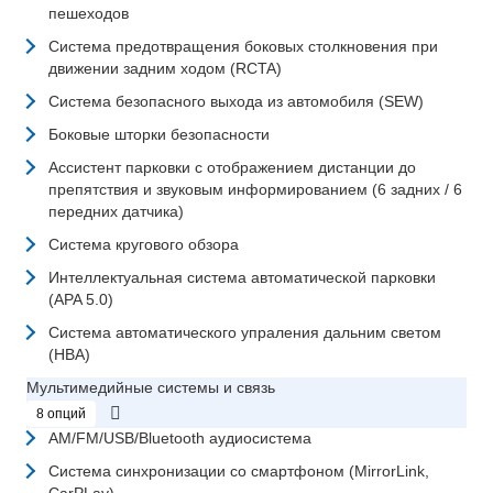
пешеходов
Система предотвращения боковых столкновения при
движении задним ходом (RCTA)
Система безопасного выхода из автомобиля (SEW)
Боковые шторки безопасности
Ассистент парковки с отображением дистанции до
препятствия и звуковым информированием (6 задних / 6
передних датчика)
Система кругового обзора
Интеллектуальная система автоматической парковки
(APA 5.0)
Система автоматического упраления дальним светом
(HBA)
Мультимедийные системы и связь
8 опций
AM/FM/USB/Bluetooth аудиосистема
Система синхронизации со смартфоном (MirrorLink,