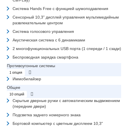
CarPLay)
Система Hands Free с функцией шумоподавления
Сенсорный 10,3" дисплей управления мультимедийным
развлекательным центром
Система голосового управления
Акустическая система с 6 динамиками
2 многофункциональных USB порта (1 спереди / 1 сзади)
Беспроводная зарядка смартфона
Противоугонные системы
1 опция
Иммобилайзер
Общее
10 опций
Скрытые дверные ручки с автоматическим выдвижением
(передние двери)
Подсветка заднего номерного знака
Бортовой компьютер с цветным дисплеем 10,3"