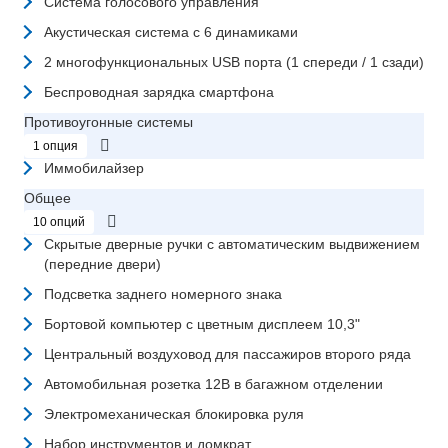
Система голосового управления
Акустическая система с 6 динамиками
2 многофункциональных USB порта (1 спереди / 1 сзади)
Беспроводная зарядка смартфона
Противоугонные системы
1 опция
Иммобилайзер
Общее
10 опций
Скрытые дверные ручки с автоматическим выдвижением
(передние двери)
Подсветка заднего номерного знака
Бортовой компьютер с цветным дисплеем 10,3"
Центральный воздуховод для пассажиров второго ряда
Автомобильная розетка 12В в багажном отделении
Электромеханическая блокировка руля
Набор инструментов и домкрат