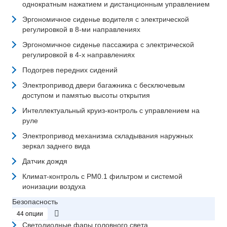
однократным нажатием и дистанционным управлением
Эргономичное сиденье водителя с электрической
регулировкой в 8-ми направлениях
Эргономичное сиденье пассажира с электрической
регулировкой в 4-х направлениях
Подогрев передних сидений
Электропривод двери багажника с бесключевым
доступом и памятью высоты открытия
Интеллектуальный круиз-контроль с управлением на
руле
Электропривод механизма складывания наружных
зеркал заднего вида
Датчик дождя
Климат-контроль с PM0.1 фильтром и системой
ионизации воздуха
Безопасность
44 опции
Светодиодные фары головного света