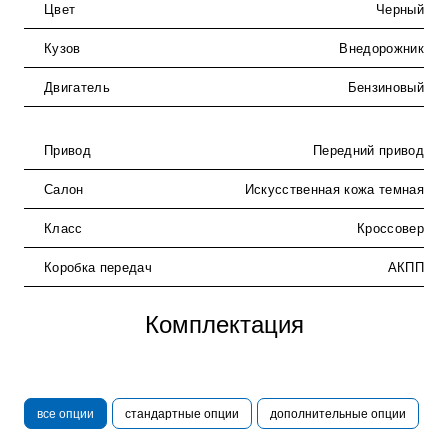
Цвет
Черный
Кузов
Внедорожник
Двигатель
Бензиновый
Привод
Передний привод
Салон
Искусственная кожа темная
Класс
Кроссовер
Коробка передач
АКПП
Комплектация
все опции
стандартные опции
дополнительные опции