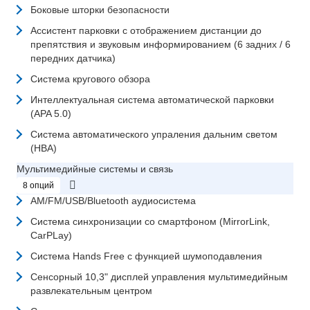
Боковые шторки безопасности
Ассистент парковки с отображением дистанции до
препятствия и звуковым информированием (6 задних / 6
передних датчика)
Система кругового обзора
Интеллектуальная система автоматической парковки
(APA 5.0)
Система автоматического упраления дальним светом
(HBA)
Мультимедийные системы и связь
8 опций
AM/FM/USB/Bluetooth аудиосистема
Система синхронизации со смартфоном (MirrorLink,
CarPLay)
Система Hands Free с функцией шумоподавления
Сенсорный 10,3" дисплей управления мультимедийным
развлекательным центром