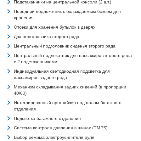
Подстаканники на центральной консоли (2 шт.)
Передний подлокотник с охлаждаемым боксом для
хранения
Отсеки для хранения бутылок в дверях
Два подголовника второго ряда
Центральный подголовник сиденья второго ряда
Центральный подлокотник для пассажиров второго ряда
с 2 подстаканниками
Индивидуальная светодиодная подсветка для
пассажиров заднего ряда
Механизм складывания задних сидений (в пропорции
40/60)
Интегрированный органайзер под полом багажного
отделения
Подсветка багажного отделения
Система контроля давления в шинах (TMPS)
Выбор режима электроусилителя руля