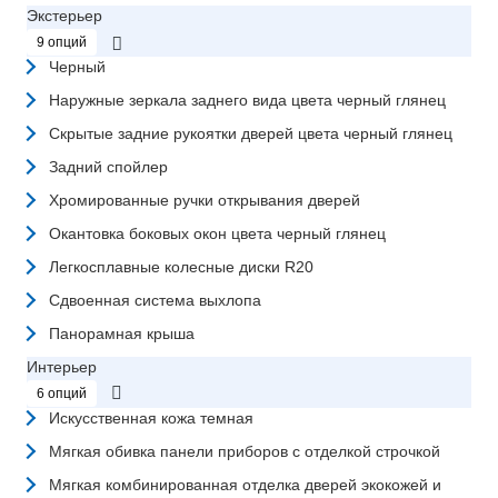
Экстерьер
9 опций
Черный
Наружные зеркала заднего вида цвета черный глянец
Скрытые задние рукоятки дверей цвета черный глянец
Задний спойлер
Хромированные ручки открывания дверей
Окантовка боковых окон цвета черный глянец
Легкосплавные колесные диски R20
Сдвоенная система выхлопа
Панорамная крыша
Интерьер
6 опций
Искусственная кожа темная
Мягкая обивка панели приборов с отделкой строчкой
Мягкая комбинированная отделка дверей экокожей и