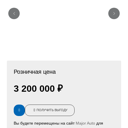
Розничная цена
3 200 000 ₽
ПОЛУЧИТЬ ВЫГОДУ
Вы будете перемещены на сайт
Major Auto
для