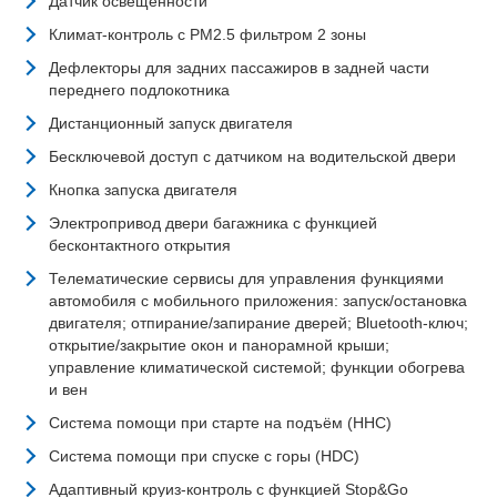
Датчик освещенности
Климат-контроль с PM2.5 фильтром 2 зоны
Дефлекторы для задних пассажиров в задней части
переднего подлокотника
Дистанционный запуск двигателя
Бесключевой доступ с датчиком на водительской двери
Кнопка запуска двигателя
Электропривод двери багажника с функцией
бесконтактного открытия
Телематические сервисы для управления функциями
автомобиля с мобильного приложения: запуск/остановка
двигателя; отпирание/запирание дверей; Bluetooth-ключ;
открытие/закрытие окон и панорамной крыши;
управление климатической системой; функции обогрева
и вен
Система помощи при старте на подъём (HHC)
Система помощи при спуске с горы (HDC)
Адаптивный круиз-контроль с функцией Stop&Go