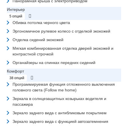
Панорамная крыша с электроприводом
Интерьер
5 опций
Обивка потолка черного цвета
Эргономичное рулевое колесо с отделкой экокожей
Отделка сидений экокожей
Мягкая комбинированная отделка дверей экокожей и
контрастной строчкой
Органайзеры на спинках передних сидений
Комфорт
38 опций
Программируемая функция отложенного выключения
головного света (Follow me home)
Зеркала в солнцезащитных козырьках водителя и
пассажира
Зеркало заднего вида с антибликовым покрытием
Зеркало заднего вида с функцией автозатемнения