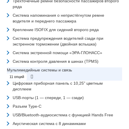
Трёхточечные ремни безопасности пассажиров второго
ряда
Система напоминания о непристёгнутом ремне
водителя и переднего пассажира
Крепление ISOFIX для сидений второго ряда
Система предупреждения водителей сзади при
экстренном торможении (двойная вспышка)
Система экстренной помощи «ЭРА-ГЛОНАСС»
Система контроля давления в шинах (TPMS)
Мультимедийные системы и связь
11 опций
Цифровая приборная панель с 10,25" цветным
дисплеем
USB-порты (1 — спереди, 1 — сзади)
Разъем Type-C
USB/Bluetooth-аудиосистема с функцией Hands Free
Акустическая система с 8 динамиками