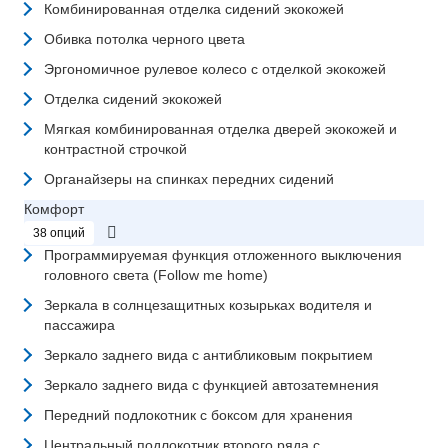
Комбинированная отделка сидений экокожей
Обивка потолка черного цвета
Эргономичное рулевое колесо с отделкой экокожей
Отделка сидений экокожей
Мягкая комбинированная отделка дверей экокожей и
контрастной строчкой
Органайзеры на спинках передних сидений
Комфорт
38 опций
Программируемая функция отложенного выключения
головного света (Follow me home)
Зеркала в солнцезащитных козырьках водителя и
пассажира
Зеркало заднего вида с антибликовым покрытием
Зеркало заднего вида с функцией автозатемнения
Передний подлокотник с боксом для хранения
Центральный подлокотник второго ряда с