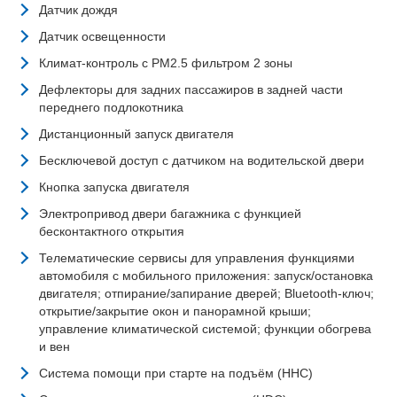
Датчик дождя
Датчик освещенности
Климат-контроль с PM2.5 фильтром 2 зоны
Дефлекторы для задних пассажиров в задней части
переднего подлокотника
Дистанционный запуск двигателя
Бесключевой доступ с датчиком на водительской двери
Кнопка запуска двигателя
Электропривод двери багажника с функцией
бесконтактного открытия
Телематические сервисы для управления функциями
автомобиля с мобильного приложения: запуск/остановка
двигателя; отпирание/запирание дверей; Bluetooth-ключ;
открытие/закрытие окон и панорамной крыши;
управление климатической системой; функции обогрева
и вен
Система помощи при старте на подъём (HHC)