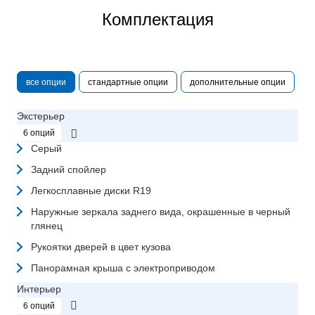
Комплектация
все опции
стандартные опции
дополнительные опции
Экстерьер
6 опций
Серый
Задний спойлер
Легкосплавные диски R19
Наружные зеркала заднего вида, окрашенные в черный
глянец
Рукоятки дверей в цвет кузова
Панорамная крыша с электроприводом
Интерьер
6 опций