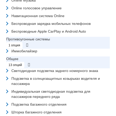
Online Музыка
Online голосовое управление
Навигационная система Online
Беспроводная зарядка мобильных телефонов
Беспроводные Apple CarPlay и Android Auto
Противоугонные системы
1 опция
Иммобилайзер
Общее
13 опций
Светодиодная подсветка заднего номерного знака
Подсветка в солнцезащитных козырьках водителя и
пассажира
Индивидуальная светодиодная подсветка для
пассажиров переднего ряда
Подсветка багажного отделения
Шторка багажного отделения