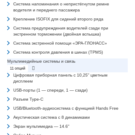
Система напоминания о непристёгнутом ремне
водителя и переднего пассажира
Крепление ISOFIX для сидений второго ряда
Система предупреждения водителей сзади при
экстренном торможении (двойная вспышка)
Система экстренной помощи «ЭРА-ГЛОНАСС»
Система контроля давления в шинах (TPMS)
Мультимедийные системы и связь
11 опций
Цифровая приборная панель с 10,25" цветным
дисплеем
USB-порты (1 — спереди, 1 — сзади)
Разъем Type-C
USB/Bluetooth-аудиосистема с функцией Hands Free
Акустическая система с 8 динамиками
Экран мультимедиа — 14.6"