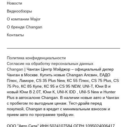
Новости
Видеообзоры
О компании Major
О бренде Changan
Контакты
Политика конфиденциальности
Согласие на обработку персональных данных
Changan
| Чанган Центр Мэйджор – официальный дилер
Чанган в Москве. Купить новые Changan Алсвин, ЕАДО
Плюс, Ламоре, CS 35 Plus New, КС 55 Плюс, CS 75 Plus, CS
75 Pro, КС 85 Купе, КС 95 и CS 95 NEW, UNI-T, Юни В и
новый Юни В 2.0Т, Юни К, UNI-K IDD , UNI-S New и Hunter
Plus в автосалоне Changan. В наличии новые авто и Чанган
с пробегом по выгодным ценам. Тест-драйв перед
покупкой, Changan в кредит с минимальным взносом и
прием авто по программе трейд-ин.
ООО "Авто Сити" ИНН 5024107584 ОГРН 1095024006417