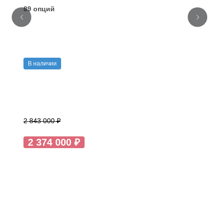
89 опций
В наличии
2 843 000 ₽
2 374 000 ₽