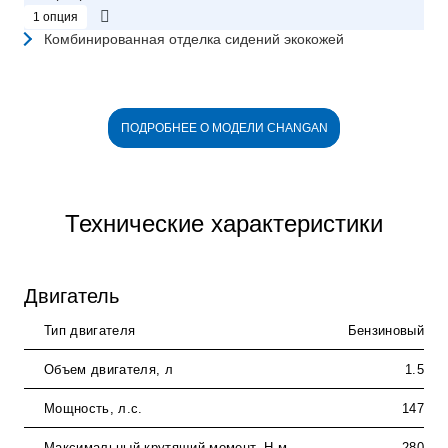
1 опция
Комбинированная отделка сидений экокожей
ПОДРОБНЕЕ О МОДЕЛИ CHANGAN
Технические характеристики
Двигатель
Тип двигателя
Бензиновый
Объем двигателя, л
1.5
Мощность, л.с.
147
Максимальный крутящий момент, Н-м
280