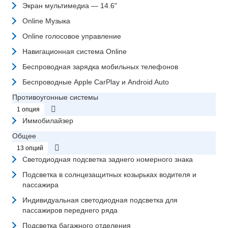
Экран мультимедиа — 14.6"
Online Музыка
Online голосовое управление
Навигационная система Online
Беспроводная зарядка мобильных телефонов
Беспроводные Apple CarPlay и Android Auto
Противоугонные системы
1 опция
Иммобилайзер
Общее
13 опций
Светодиодная подсветка заднего номерного знака
Подсветка в солнцезащитных козырьках водителя и
пассажира
Индивидуальная светодиодная подсветка для
пассажиров переднего ряда
Подсветка багажного отделения