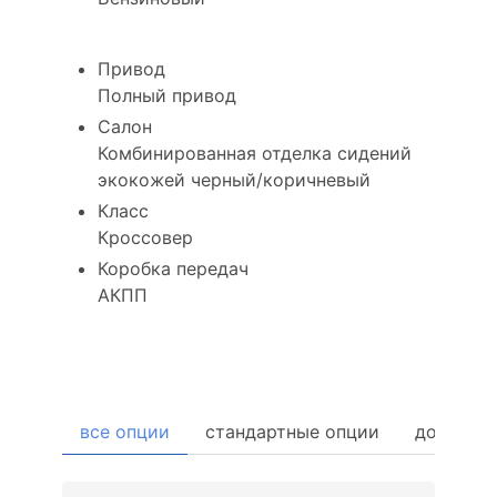
Привод
Полный привод
Салон
Комбинированная отделка сидений
экокожей черный/коричневый
Класс
Кроссовер
Коробка передач
АКПП
Комплектация
все опции
стандартные опции
дополни