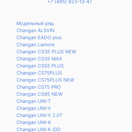
+7 (495) 823-13-47
Модельный ряд
Changan ALSVIN
Changan EADO plus
Changan Lamore
Changan CS35 PLUS NEW
Changan CS35 MAX
Changan CS55 PLUS
Changan CS75PLUS
Changan CS75PLUS NEW
Changan CS75 PRO
Changan CS95 NEW
Changan UNI-T
Changan UNI-V
Changan UNI-V 2.0T
Changan UNI-K
Changan UNI-K iDD