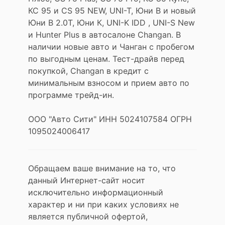
КС 95 и CS 95 NEW, UNI-T, Юни В и новый
Юни В 2.0Т, Юни К, UNI-K IDD , UNI-S New
и Hunter Plus в автосалоне Changan. В
наличии новые авто и Чанган с пробегом
по выгодным ценам. Тест-драйв перед
покупкой, Changan в кредит с
минимальным взносом и прием авто по
программе трейд-ин.
ООО "Авто Сити" ИНН 5024107584 ОГРН
1095024006417
Обращаем ваше внимание на то, что
данный Интернет-сайт носит
исключительно информационный
характер и ни при каких условиях не
является публичной офертой,