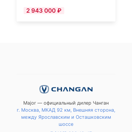
горы (HDC)
2 943 000 ₽
Адаптивный круиз-контроль с
функцией Stop&Go
Major — официальный дилер Чанган
г. Москва, МКАД 92 км, Внешняя сторона,
между Ярославским и Осташковским
шоссе