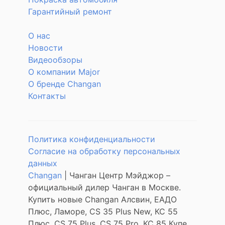
Гарантийный ремонт
О нас
Новости
Видеообзоры
О компании Major
О бренде Changan
Контакты
Политика конфиденциальности
Согласие на обработку персональных
данных
Changan
| Чанган Центр Мэйджор –
официальный дилер Чанган в Москве.
Купить новые Changan Алсвин, ЕАДО
Плюс, Ламоре, CS 35 Plus New, КС 55
Плюс, CS 75 Plus, CS 75 Pro, КС 85 Купе,