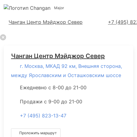
Major
Адреса салонов
Чанган Центр Мэйджор Север
+7 (495) 82
Чанган Центр Мэйджор Север
г. Москва, МКАД 92 км, Внешняя сторона,
между Ярославским и Осташковским шоссе
Ежедневно с 8-00 до 21-00
Продажи с 9-00 до 21-00
+7 (495) 823-13-47
Проложить маршрут