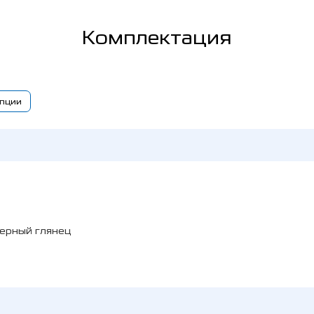
Комплектация
пции
черный глянец