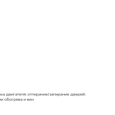
а двигателя; отпирание/запирание дверей;
и обогрева и вен