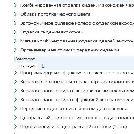
Комбинированная отделка сидений экокожей че
Обивка потолка черного цвета
Эргономичное рулевое колесо с отделкой экоко
Отделка сидений экокожей
Мягкая комбинированная отделка дверей экокоже
Органайзеры на спинках передних сидений
Комфорт
38 опций
Программируемая функция отложенного выключен
Зеркала в солнцезащитных козырьках водителя 
Зеркало заднего вида с антибликовым покрытие
Зеркало заднего вида с функцией автозатемнени
Передний подлокотник с боксом для хранения
Центральный подлокотник второго ряда с подст
Подстаканники на центральной консоли (2 шт.)