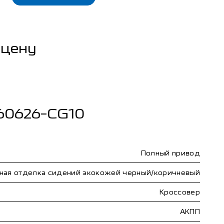
 цену
260626-CG10
Полный привод
ная отделка сидений экокожей черный/коричневый
Кроссовер
АКПП