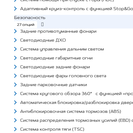
Адаптивный круиз-контроль с функцией Stop&G
Безопасность
27 опций
Задние противотуманные фонари
Светодиодные ДХО
Система управления дальним светом
Светодиодные габаритные огни
Светодиодные задние фонари
Светодиодные фары головного света
Задние парковочные датчики
Система кругового обзора 360° с функцией «пр
Автоматическая блокировка/разблокировка двер
Антиблокировочная система тормозов (ABS)
Система распределения тормозных усилий (EBD) 
Система контроля тяги (TSC)