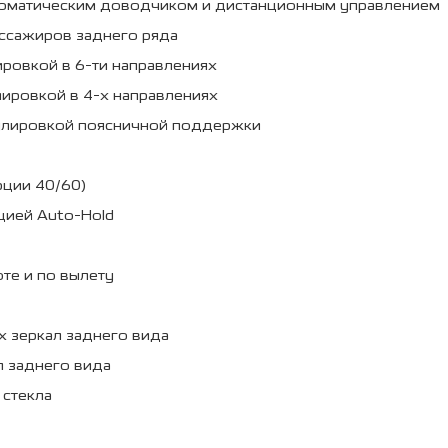
томатическим доводчиком и дистанционным управлением
ссажиров заднего ряда
ровкой в 6-ти направлениях
ировкой в 4-х направлениях
гулировкой поясничной поддержки
рции 40/60)
цией Auto-Hold
те и по вылету
 зеркал заднего вида
л заднего вида
 стекла