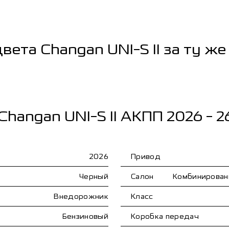
цвета Changan UNI-S II за ту же
Changan UNI-S II АКПП 2026 - 
2026
Привод
Черный
Салон
Комбинирован
Внедорожник
Класс
Бензиновый
Коробка передач