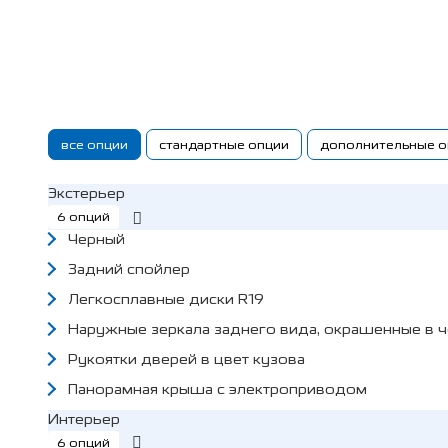
все опции
стандартные опции
дополнительные о
Экстерьер
6 опций
Черный
Задний спойлер
Легкосплавные диски R19
Наружные зеркала заднего вида, окрашенные в 
Рукоятки дверей в цвет кузова
Панорамная крыша с электроприводом
Интерьер
6 опций