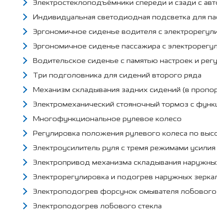
Электростеклоподъёмники спереди и сзади с ав
Индивидуальная светодиодная подсветка для па
Эргономичное сиденье водителя с электрорегули
Эргономичное сиденье пассажира с электрорегул
Водительское сиденье с памятью настроек и ре
Три подголовника для сидений второго ряда
Механизм складывания задних сидений (в пропо
Электромеханический стояночный тормоз с функ
Многофункциональное рулевое колесо
Регулировка положения рулевого колеса по высо
Электроусилитель руля с тремя режимами усилия
Электропривод механизма складывания наружных
Электрорегулировка и подогрев наружных зерка
Электроподогрев форсунок омывателя лобового
Электроподогрев лобового стекла