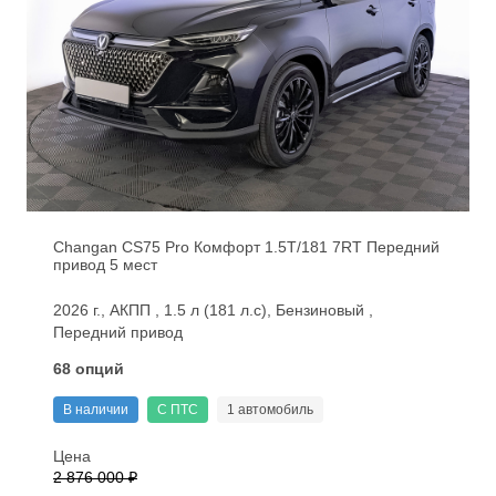
Changan CS75 Pro Комфорт 1.5T/181 7RT Передний
привод 5 мест
2026 г., АКПП , 1.5 л (181 л.с), Бензиновый ,
Передний привод
68 опций
В наличии
С ПТС
1 автомобиль
Цена
2 876 000 ₽