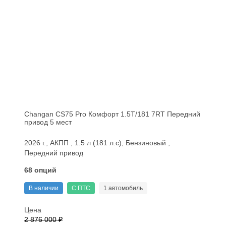
Changan CS75 Pro Комфорт 1.5T/181 7RT Передний
привод 5 мест
2026 г., АКПП , 1.5 л (181 л.с), Бензиновый ,
Передний привод
68 опций
В наличии
С ПТС
1 автомобиль
Цена
2 876 000 ₽