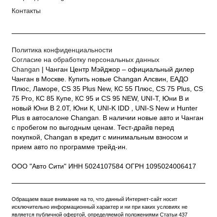
Контакты
Политика конфиденциальности
Согласие на обработку персональных данных
Changan
| Чанган Центр Мэйджор – официальный дилер
Чанган в Москве. Купить новые Changan Алсвин, ЕАДО
Плюс, Ламоре, CS 35 Plus New, КС 55 Плюс, CS 75 Plus, CS
75 Pro, КС 85 Купе, КС 95 и CS 95 NEW, UNI-T, Юни В и
новый Юни В 2.0Т, Юни К, UNI-K IDD , UNI-S New и Hunter
Plus в автосалоне Changan. В наличии новые авто и Чанган
с пробегом по выгодным ценам. Тест-драйв перед
покупкой, Changan в кредит с минимальным взносом и
прием авто по программе трейд-ин.
ООО "Авто Сити" ИНН 5024107584 ОГРН 1095024006417
Обращаем ваше внимание на то, что данный Интернет-сайт носит
исключительно информационный характер и ни при каких условиях не
является публичной офертой, определяемой положениями Статьи 437