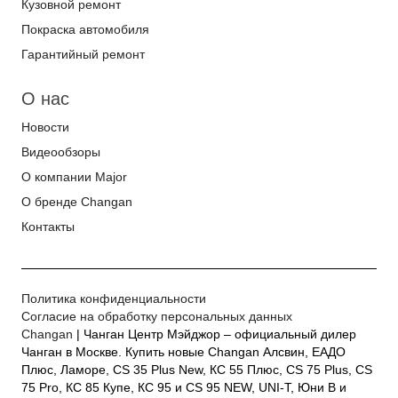
Кузовной ремонт
Покраска автомобиля
Гарантийный ремонт
О нас
Новости
Видеообзоры
О компании Major
О бренде Changan
Контакты
Политика конфиденциальности
Согласие на обработку персональных данных
Changan
| Чанган Центр Мэйджор – официальный дилер
Чанган в Москве. Купить новые Changan Алсвин, ЕАДО
Плюс, Ламоре, CS 35 Plus New, КС 55 Плюс, CS 75 Plus, CS
75 Pro, КС 85 Купе, КС 95 и CS 95 NEW, UNI-T, Юни В и