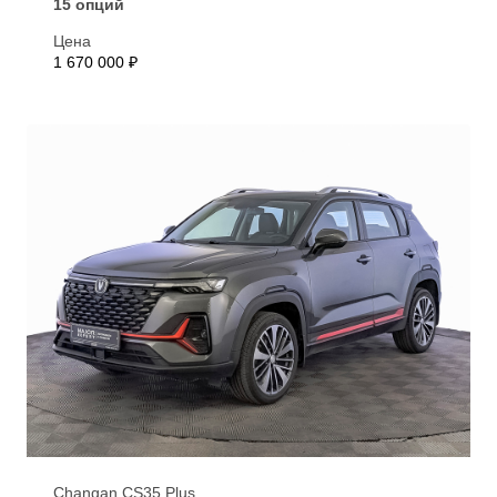
15 опций
Цена
1 670 000 ₽
Changan CS35 Plus