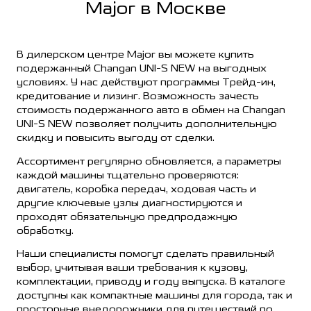
Major в Москве
В дилерском центре Major вы можете купить
подержанный Changan UNI-S NEW на выгодных
условиях. У нас действуют программы Трейд-ин,
кредитование и лизинг. Возможность зачесть
стоимость подержанного авто в обмен на Changan
UNI-S NEW позволяет получить дополнительную
скидку и повысить выгоду от сделки.
Ассортимент регулярно обновляется, а параметры
каждой машины тщательно проверяются:
двигатель, коробка передач, ходовая часть и
другие ключевые узлы диагностируются и
проходят обязательную предпродажную
обработку.
Наши специалисты помогут сделать правильный
выбор, учитывая ваши требования к кузову,
комплектации, приводу и году выпуска. В каталоге
доступны как компактные машины для города, так и
просторные внедорожники для путешествий по