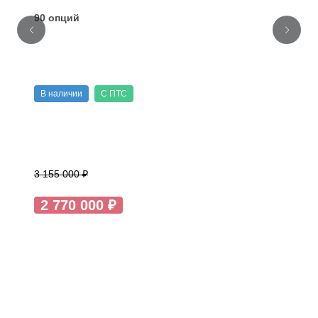
90 опций
В наличии
С ПТС
3 155 000 ₽
2 770 000 ₽