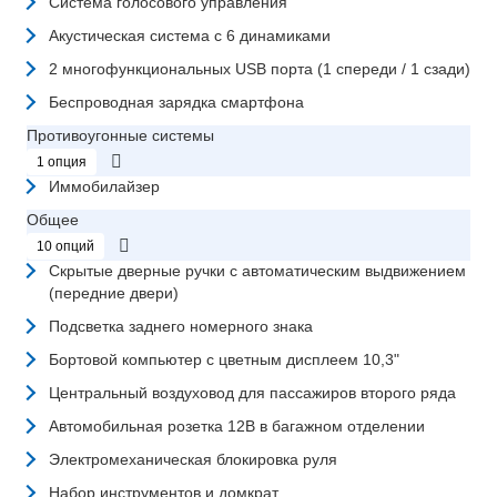
Система голосового управления
Акустическая система с 6 динамиками
2 многофункциональных USB порта (1 спереди / 1 сзади)
Беспроводная зарядка смартфона
Противоугонные системы
1 опция
Иммобилайзер
Общее
10 опций
Скрытые дверные ручки с автоматическим выдвижением
(передние двери)
Подсветка заднего номерного знака
Бортовой компьютер с цветным дисплеем 10,3"
Центральный воздуховод для пассажиров второго ряда
Автомобильная розетка 12В в багажном отделении
Электромеханическая блокировка руля
Набор инструментов и домкрат