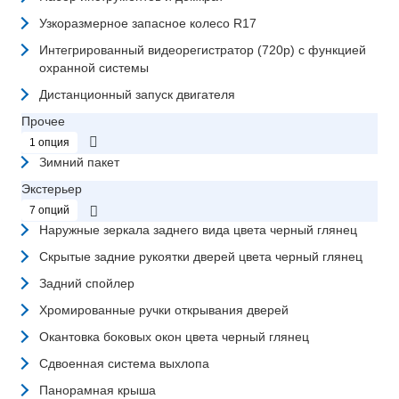
Узкоразмерное запасное колесо R17
Интегрированный видеорегистратор (720p) с функцией
охранной системы
Дистанционный запуск двигателя
Прочее
1 опция
Зимний пакет
Экстерьер
7 опций
Наружные зеркала заднего вида цвета черный глянец
Скрытые задние рукоятки дверей цвета черный глянец
Задний спойлер
Хромированные ручки открывания дверей
Окантовка боковых окон цвета черный глянец
Сдвоенная система выхлопа
Панорамная крыша