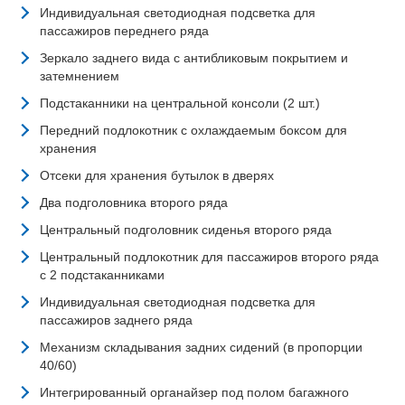
Индивидуальная светодиодная подсветка для
пассажиров переднего ряда
Зеркало заднего вида с антибликовым покрытием и
затемнением
Подстаканники на центральной консоли (2 шт.)
Передний подлокотник с охлаждаемым боксом для
хранения
Отсеки для хранения бутылок в дверях
Два подголовника второго ряда
Центральный подголовник сиденья второго ряда
Центральный подлокотник для пассажиров второго ряда
с 2 подстаканниками
Индивидуальная светодиодная подсветка для
пассажиров заднего ряда
Механизм складывания задних сидений (в пропорции
40/60)
Интегрированный органайзер под полом багажного