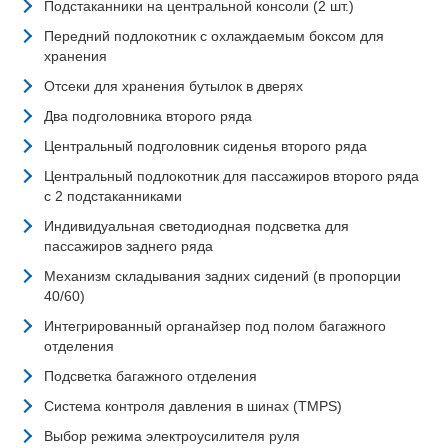
Подстаканники на центральной консоли (2 шт.)
Передний подлокотник с охлаждаемым боксом для
хранения
Отсеки для хранения бутылок в дверях
Два подголовника второго ряда
Центральный подголовник сиденья второго ряда
Центральный подлокотник для пассажиров второго ряда
с 2 подстаканниками
Индивидуальная светодиодная подсветка для
пассажиров заднего ряда
Механизм складывания задних сидений (в пропорции
40/60)
Интегрированный органайзер под полом багажного
отделения
Подсветка багажного отделения
Система контроля давления в шинах (TMPS)
Выбор режима электроусилителя руля