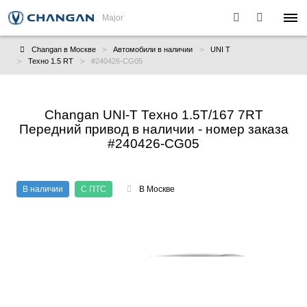
Major
Changan в Москве
Автомобили в наличии
UNI T
Техно 1.5 RT
#240426-CG05
Changan UNI-T Техно 1.5T/167 7RT
Передний привод в наличии - номер заказа
#240426-CG05
В наличии
С ПТС
В Москве