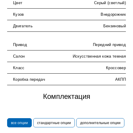
Цвет
Серый (светлый)
Кузов
Внедорожник
Двигатель
Бензиновый
Привод
Передний привод
Салон
Искусственная кожа темная
Класс
Кроссовер
Коробка передач
АКПП
Комплектация
все опции
стандартные опции
дополнительные опции