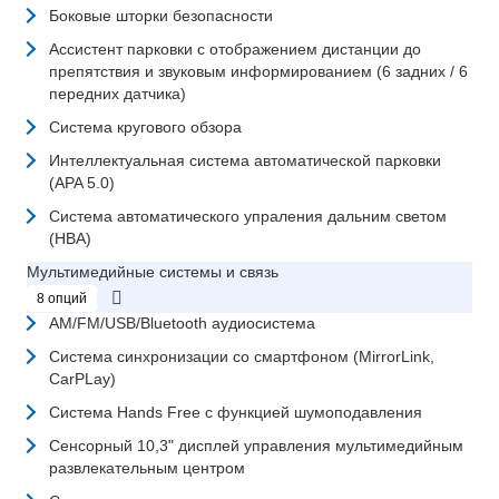
Боковые шторки безопасности
Ассистент парковки с отображением дистанции до
препятствия и звуковым информированием (6 задних / 6
передних датчика)
Система кругового обзора
Интеллектуальная система автоматической парковки
(APA 5.0)
Система автоматического упраления дальним светом
(HBA)
Мультимедийные системы и связь
8 опций
AM/FM/USB/Bluetooth аудиосистема
Система синхронизации со смартфоном (MirrorLink,
CarPLay)
Система Hands Free с функцией шумоподавления
Сенсорный 10,3" дисплей управления мультимедийным
развлекательным центром