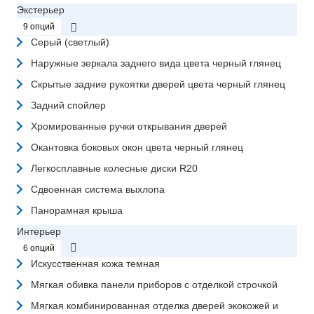
Экстерьер
9 опций
Серый (светлый)
Наружные зеркала заднего вида цвета черный глянец
Скрытые задние рукоятки дверей цвета черный глянец
Задний спойлер
Хромированные ручки открывания дверей
Окантовка боковых окон цвета черный глянец
Легкосплавные колесные диски R20
Сдвоенная система выхлопа
Панорамная крыша
Интерьер
6 опций
Искусственная кожа темная
Мягкая обивка панели приборов с отделкой строчкой
Мягкая комбинированная отделка дверей экокожей и