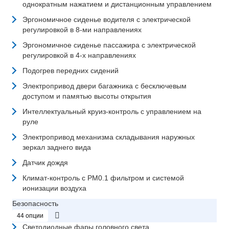
однократным нажатием и дистанционным управлением
Эргономичное сиденье водителя с электрической
регулировкой в 8-ми направлениях
Эргономичное сиденье пассажира с электрической
регулировкой в 4-х направлениях
Подогрев передних сидений
Электропривод двери багажника с бесключевым
доступом и памятью высоты открытия
Интеллектуальный круиз-контроль с управлением на
руле
Электропривод механизма складывания наружных
зеркал заднего вида
Датчик дождя
Климат-контроль с PM0.1 фильтром и системой
ионизации воздуха
Безопасность
44 опции
Светодиодные фары головного света