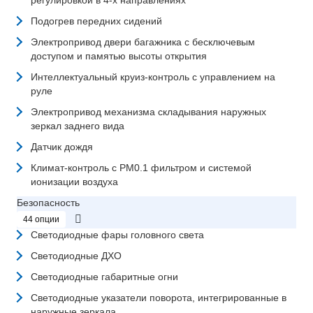
регулировкой в 4-х направлениях
Подогрев передних сидений
Электропривод двери багажника с бесключевым
доступом и памятью высоты открытия
Интеллектуальный круиз-контроль с управлением на
руле
Электропривод механизма складывания наружных
зеркал заднего вида
Датчик дождя
Климат-контроль с PM0.1 фильтром и системой
ионизации воздуха
Безопасность
44 опции
Светодиодные фары головного света
Светодиодные ДХО
Светодиодные габаритные огни
Светодиодные указатели поворота, интегрированные в
наружные зеркала