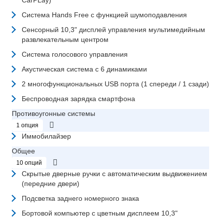
CarPLay)
Система Hands Free с функцией шумоподавления
Сенсорный 10,3" дисплей управления мультимедийным
развлекательным центром
Система голосового управления
Акустическая система с 6 динамиками
2 многофункциональных USB порта (1 спереди / 1 сзади)
Беспроводная зарядка смартфона
Противоугонные системы
1 опция
Иммобилайзер
Общее
10 опций
Скрытые дверные ручки с автоматическим выдвижением
(передние двери)
Подсветка заднего номерного знака
Бортовой компьютер с цветным дисплеем 10,3"