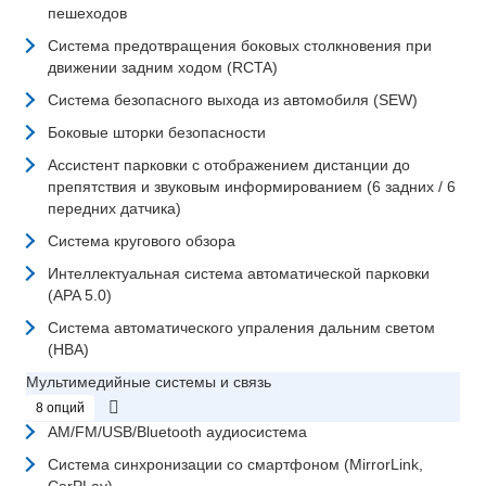
пешеходов
Система предотвращения боковых столкновения при
движении задним ходом (RCTA)
Система безопасного выхода из автомобиля (SEW)
Боковые шторки безопасности
Ассистент парковки с отображением дистанции до
препятствия и звуковым информированием (6 задних / 6
передних датчика)
Система кругового обзора
Интеллектуальная система автоматической парковки
(APA 5.0)
Система автоматического упраления дальним светом
(HBA)
Мультимедийные системы и связь
8 опций
AM/FM/USB/Bluetooth аудиосистема
Система синхронизации со смартфоном (MirrorLink,