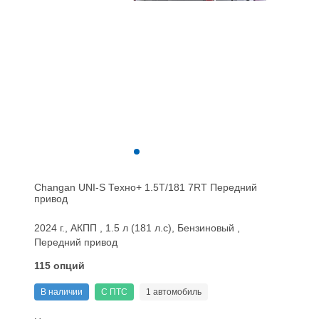
Changan UNI-S Техно+ 1.5T/181 7RT Передний
привод
2024 г., АКПП , 1.5 л (181 л.с), Бензиновый ,
Передний привод
115 опций
В наличии
С ПТС
1 автомобиль