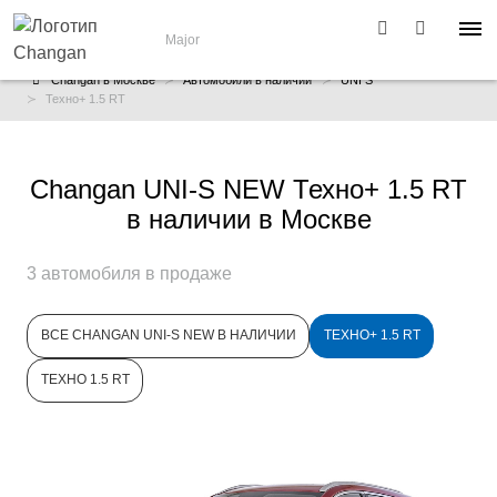
Major
Changan в Москве
Автомобили в наличии
UNI S
Техно+ 1.5 RT
Changan UNI-S NEW Техно+ 1.5 RT
в наличии в Москве
3 автомобиля в продаже
ВСЕ CHANGAN UNI-S NEW В НАЛИЧИИ
ТЕХНО+ 1.5 RT
ТЕХНО 1.5 RT