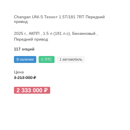
Changan UNI-S Техно+ 1.5T/181 7RT Передний
привод
2025 г., АКПП , 1.5 л (181 л.с), Бензиновый ,
Передний привод
117 опций
В наличии
С ПТС
1 автомобиль
Цена
3 213 000 ₽
2 333 000 ₽