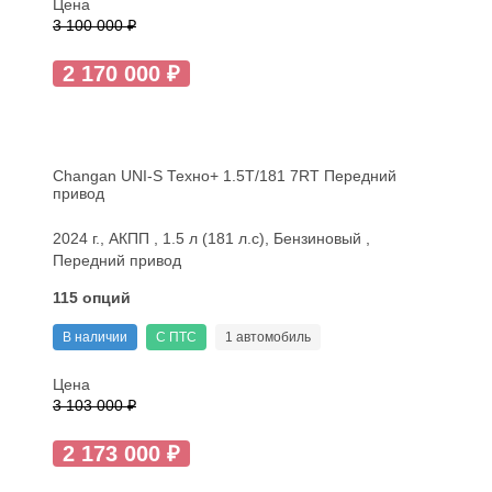
Цена
3 100 000 ₽
2 170 000 ₽
Changan UNI-S Техно+ 1.5T/181 7RT Передний
привод
2024 г., АКПП , 1.5 л (181 л.с), Бензиновый ,
Передний привод
115 опций
В наличии
С ПТС
1 автомобиль
Цена
3 103 000 ₽
2 173 000 ₽