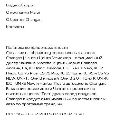
Видеообзоры
О компании Major
О бренде Changan
Контакты
Политика конфиденциальности
Согласие на обработку персональных данных
Changan
| Чанган Центр Мэйджор – официальный
дилер Чанган в Москве. Купить новые Changan
Алсвин, ЕАДО Плюс, Ламоре, CS 35 Plus New, КС 55
Плюс, CS 75 Plus, CS 75 Pro, КС 85 Купе, КС 95 и CS 95
NEW, UNI-T, Юни В и новый Юни В 2.0Т, Юни К, UNI-K
IDD , UNI-S New и Hunter Plus в автосалоне Changan.
В наличии новые авто и Чанган с пробегом по
выгодным ценам. Тест-драйв перед покупкой,
Changan в кредит с минимальным взносом и прием
авто по программе трейд-ин.
ООО "Авто Сити" ИНН 5024107584 ОГРН