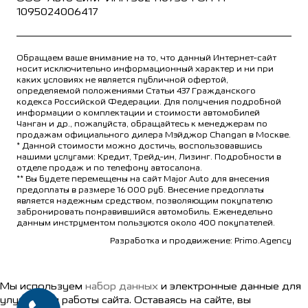
1095024006417
Обращаем ваше внимание на то, что данный Интернет-сайт
носит исключительно информационный характер и ни при
каких условиях не является публичной офертой,
определяемой положениями Статьи 437 Гражданского
кодекса Российской Федерации. Для получения подробной
информации о комплектации и стоимости автомобилей
Чанган и др., пожалуйста, обращайтесь к менеджерам по
продажам официального дилера Мэйджор Changan в Москве.
* Данной стоимости можно достичь, воспользовавшись
нашими услугами: Кредит, Трейд-ин, Лизинг. Подробности в
отделе продаж и по телефону автосалона.
** Вы будете перемещены на сайт Major Auto для внесения
предоплаты в размере 16 000 руб. Внесение предоплаты
является надежным средством, позволяющим покупателю
забронировать понравившийся автомобиль. Еженедельно
данным инструментом пользуются около 400 покупателей.
Разработка и продвижение: Primo.Agency
Мы используем
набор данных
и электронные данные для
улучшения работы сайта. Оставаясь на сайте, вы