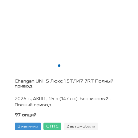
Changan UNI-S Люкс 1.5T/147 7RT Полный
привод
2026 г., АКПП , 1.5 л (147 л.с), Бензиновый ,
Полный привод
97 опций
В наличии
С ПТС
2 автомобиля