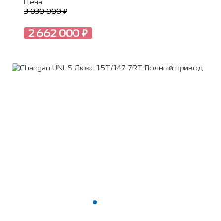
Цена
3 030 000 ₽
2 662 000 ₽