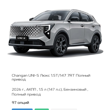
Changan UNI-S Люкс 1.5T/147 7RT Полный
привод
2026 г., АКПП , 1.5 л (147 л.с), Бензиновый ,
Полный привод
97 опций