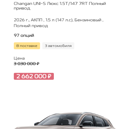
Changan UNI-S Люкс 1.5T/147 7RT Полный
привод
2026 г., АКПП , 1.5 л (147 л.с), Бензиновый ,
Полный привод
97 опций
В поставке
3 автомобиля
Цена
3 030 000 ₽
2 662 000 ₽