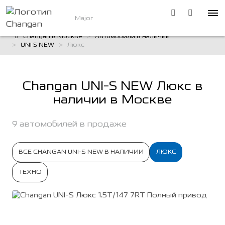
Major
Changan в Москве
Автомобили в наличии
UNI S NEW
Люкс
Changan UNI-S NEW Люкс в
наличии в Москве
9 автомобилей в продаже
ВСЕ CHANGAN UNI-S NEW В НАЛИЧИИ
ЛЮКС
ТЕХНО