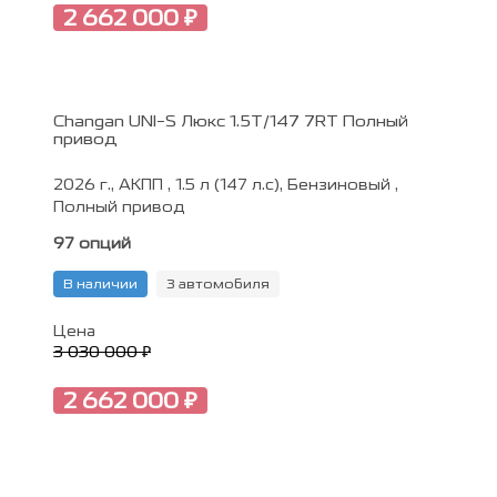
2 662 000 ₽
Changan UNI-S Люкс 1.5T/147 7RT Полный
привод
2026 г., АКПП , 1.5 л (147 л.с), Бензиновый ,
Полный привод
97 опций
В наличии
3 автомобиля
Цена
3 030 000 ₽
2 662 000 ₽