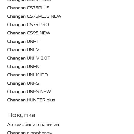
Changan CS75PLUS
Changan CS75PLUS NEW
Changan CS75 PRO
Changan CS95 NEW
Changan UNI-T
Changan UNI-V
Changan UNI-V 2.0T
Changan UNI-K
Changan UNI-K iDD
Changan UNI-S
Changan UNI-S NEW
Changan HUNTER plus
Покупка
Автомобили в наличии
Changan с пробегом