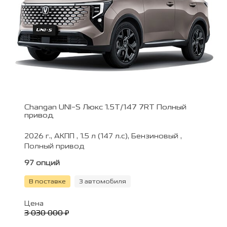
Changan UNI-S Люкс 1.5T/147 7RT Полный
привод
2026 г., АКПП , 1.5 л (147 л.с), Бензиновый ,
Полный привод
97 опций
В поставке
3 автомобиля
Цена
3 030 000 ₽