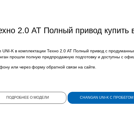
ехно 2.0 AT Полный привод купить 
 UNI-K в комплектации Техно 2.0 AT Полный привод с продуманн
нган прошли полную предпродажную подготовку и доступны с офи
ефону или через форму обратной связи на сайте.
ПОДРОБНЕЕ О МОДЕЛИ
CHANGAN UNI-K С ПРОБЕГОМ