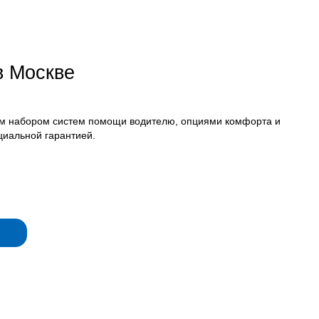
в Москве
ым набором систем помощи водителю, опциями комфорта и
циальной гарантией.