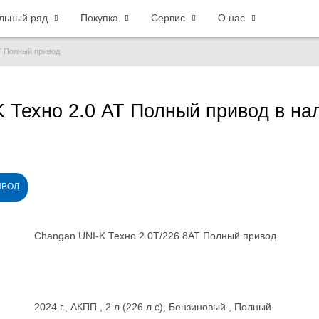
льный ряд
Покупка
Сервис
О нас
T Полный привод
 Техно 2.0 AT Полный привод в на
ИВОД
Changan UNI-K Техно 2.0T/226 8AT Полный привод
2024 г., АКПП , 2 л (226 л.с), Бензиновый , Полный