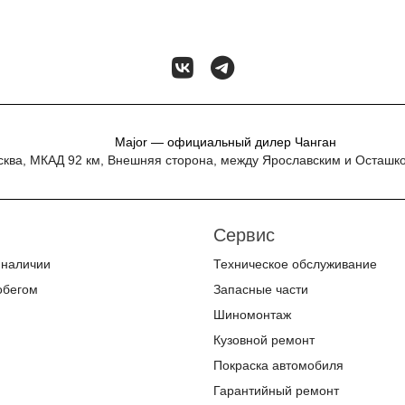
Major — официальный дилер Чанган
осква, МКАД 92 км, Внешняя сторона, между Ярославским и Осташк
Сервис
 наличии
Техническое обслуживание
обегом
Запасные части
Шиномонтаж
Кузовной ремонт
Покраска автомобиля
Гарантийный ремонт