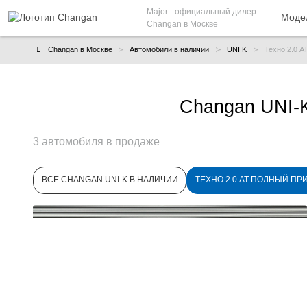
Major
- официальный дилер
Моде
Changan в Москве
Changan в Москве
Автомобили в наличии
UNI K
Техно 2.0 A
Changan UNI-K
3 автомобиля в продаже
ВСЕ CHANGAN UNI-K В НАЛИЧИИ
ТЕХНО 2.0 AT ПОЛНЫЙ ПР