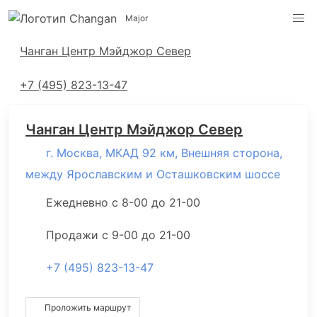
Major
Адреса салонов
Чанган Центр Мэйджор Север
+7 (495) 823-13-47
Чанган Центр Мэйджор Север
г. Москва, МКАД 92 км, Внешняя сторона,
между Ярославским и Осташковским шоссе
Ежедневно с 8-00 до 21-00
Продажи с 9-00 до 21-00
+7 (495) 823-13-47
Проложить маршрут