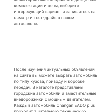
комплектации и цены, выберите
интересующий вариант и запишитесь на
осмотр и тест-драйв в нашем
автосалоне.
Продажа Changan EADO
plus в наличии от
официального дилера
Major Changan
После изучения актуальных объявлений
на сайте вы можете выбрать автомобиль
по типу кузова, приводу и коробке
передач. В каталоге представлены
городские автомобили и вместительные
внедорожники с мощным двигателем.
Каждый автомобиль Changan EADO plus
проходит тщательную техническую