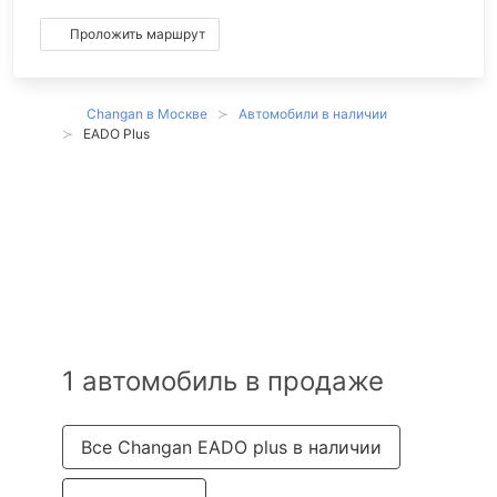
Проложить маршрут
Changan в Москве
Автомобили в наличии
EADO Plus
Changan EADO
plus в наличии в
Москве
1 автомобиль в продаже
Все Changan EADO plus в наличии