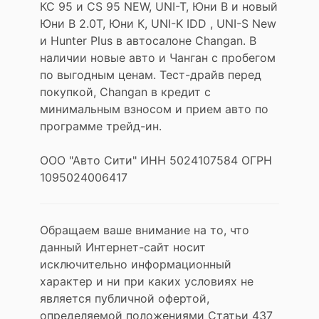
КС 95 и CS 95 NEW, UNI-T, Юни В и новый
Юни В 2.0Т, Юни К, UNI-K IDD , UNI-S New
и Hunter Plus в автосалоне Changan. В
наличии новые авто и Чанган с пробегом
по выгодным ценам. Тест-драйв перед
покупкой, Changan в кредит с
минимальным взносом и прием авто по
программе трейд-ин.
ООО "Авто Сити" ИНН 5024107584 ОГРН
1095024006417
Обращаем ваше внимание на то, что
данный Интернет-сайт носит
исключительно информационный
характер и ни при каких условиях не
является публичной офертой,
определяемой положениями Статьи 437