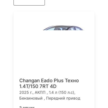
Техно 1.4 RT
Changan Eado Plus Техно
1.4T/150 7RT 4D
2025 г., АКПП , 1.4 л (150 л.с),
Бензиновый , Передний привод
2 опции