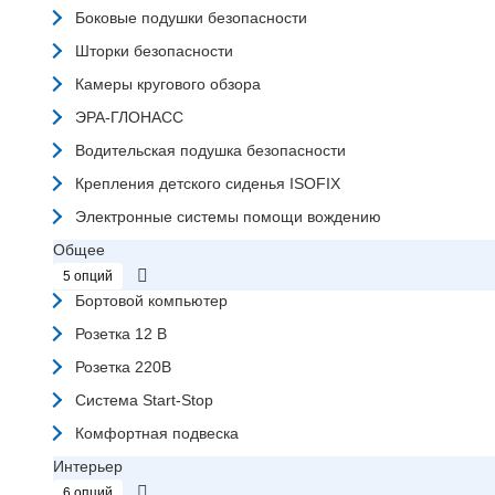
Боковые подушки безопасности
Шторки безопасности
Камеры кругового обзора
ЭРА-ГЛОНАСС
Водительская подушка безопасности
Крепления детского сиденья ISOFIX
Электронные системы помощи вождению
Общее
5 опций
Бортовой компьютер
Розетка 12 В
Розетка 220В
Система Start-Stop
Комфортная подвеска
Интерьер
6 опций