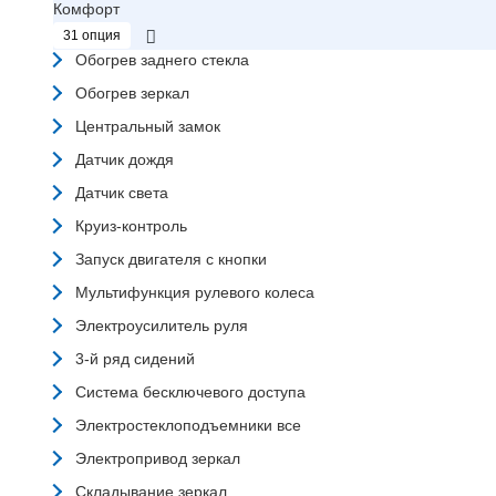
Комфорт
31 опция
Обогрев заднего стекла
Обогрев зеркал
Центральный замок
Датчик дождя
Датчик света
Круиз-контроль
Запуск двигателя с кнопки
Мультифункция рулевого колеса
Электроусилитель руля
3-й ряд сидений
Система бесключевого доступа
Электростеклоподъемники все
Электропривод зеркал
Складывание зеркал