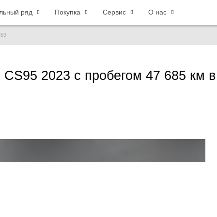
льный ряд
Покупка
Сервис
О нас
359
 CS95 2023 с пробегом 47 685 км в