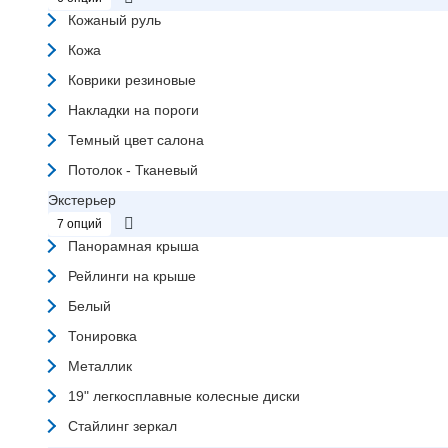
Кожаный руль
Кожа
Коврики резиновые
Накладки на пороги
Темный цвет салона
Потолок - Тканевый
Экстерьер
7 опций
Панорамная крыша
Рейлинги на крыше
Белый
Тонировка
Металлик
19" легкосплавные колесные диски
Стайлинг зеркал