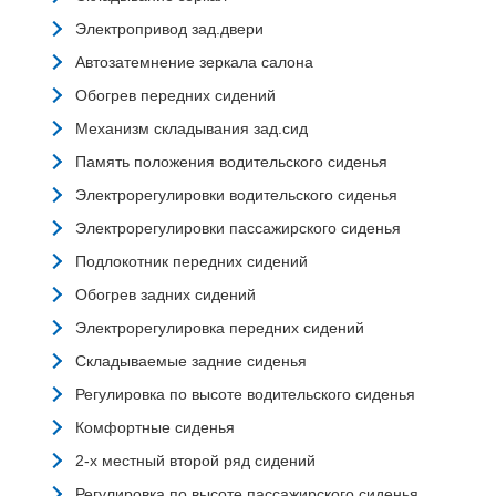
Электропривод зад.двери
Автозатемнение зеркала салона
Обогрев передних сидений
Механизм складывания зад.сид
Память положения водительского сиденья
Электрорегулировки водительского сиденья
Электрорегулировки пассажирского сиденья
Подлокотник передних сидений
Обогрев задних сидений
Электрорегулировка передних сидений
Складываемые задние сиденья
Регулировка по высоте водительского сиденья
Комфортные сиденья
2-х местный второй ряд сидений
Регулировка по высоте пассажирского сиденья