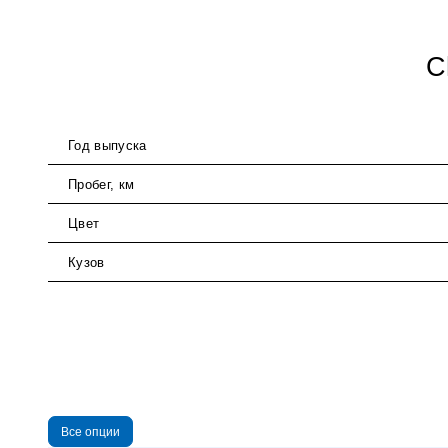
C
Год выпуска
Пробег, км
Цвет
Кузов
Все опции