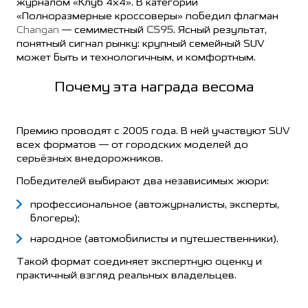
журналом «Клуб 4х4». В категории
«Полноразмерные кроссоверы» победил флагман
Changan
— семиместный
CS95
. Ясный результат,
понятный сигнал рынку: крупный семейный SUV
может быть и технологичным, и комфортным.
Почему эта награда весома
Премию проводят с 2005 года. В ней участвуют SUV
всех форматов — от городских моделей до
серьёзных внедорожников.
Победителей выбирают два независимых жюри:
профессиональное (автожурналисты, эксперты,
блогеры);
народное (автомобилисты и путешественники).
Такой формат соединяет экспертную оценку и
практичный взгляд реальных владельцев.