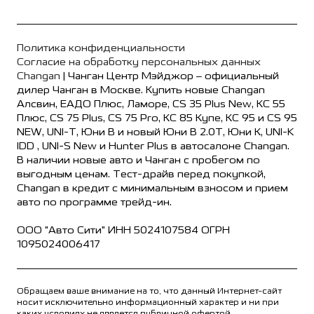
Политика конфиденциальности
Согласие на обработку персональных данных
Changan
| Чанган Центр Мэйджор – официальный
дилер Чанган в Москве. Купить новые Changan
Алсвин, ЕАДО Плюс, Ламоре, CS 35 Plus New, КС 55
Плюс, CS 75 Plus, CS 75 Pro, КС 85 Купе, КС 95 и CS 95
NEW, UNI-T, Юни В и новый Юни В 2.0Т, Юни К, UNI-K
IDD , UNI-S New и Hunter Plus в автосалоне Changan.
В наличии новые авто и Чанган с пробегом по
выгодным ценам. Тест-драйв перед покупкой,
Changan в кредит с минимальным взносом и прием
авто по программе трейд-ин.
ООО "Авто Сити" ИНН 5024107584 ОГРН
1095024006417
Обращаем ваше внимание на то, что данный Интернет-сайт
носит исключительно информационный характер и ни при
каких условиях не является публичной офертой,