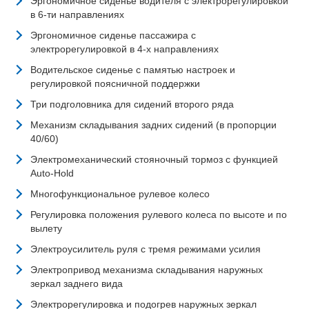
Эргономичное сиденье водителя с электрорегулировкой
в 6-ти направлениях
Эргономичное сиденье пассажира с
электрорегулировкой в 4-х направлениях
Водительское сиденье с памятью настроек и
регулировкой поясничной поддержки
Три подголовника для сидений второго ряда
Механизм складывания задних сидений (в пропорции
40/60)
Электромеханический стояночный тормоз с функцией
Auto-Hold
Многофункциональное рулевое колесо
Регулировка положения рулевого колеса по высоте и по
вылету
Электроусилитель руля с тремя режимами усилия
Электропривод механизма складывания наружных
зеркал заднего вида
Электрорегулировка и подогрев наружных зеркал