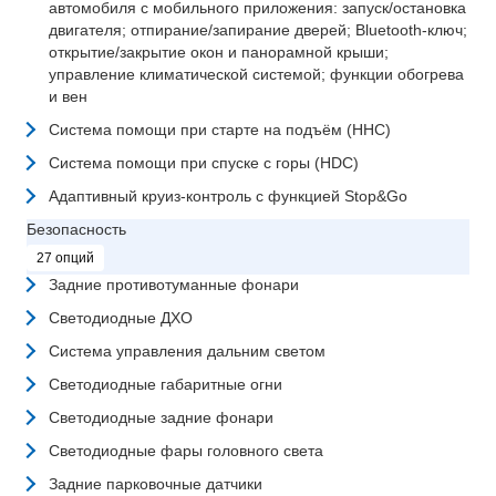
автомобиля с мобильного приложения: запуск/остановка
двигателя; отпирание/запирание дверей; Bluetooth-ключ;
открытие/закрытие окон и панорамной крыши;
управление климатической системой; функции обогрева
и вен
Система помощи при старте на подъём (HHC)
Система помощи при спуске с горы (HDC)
Адаптивный круиз-контроль с функцией Stop&Go
Безопасность
27 опций
Задние противотуманные фонари
Светодиодные ДХО
Система управления дальним светом
Светодиодные габаритные огни
Светодиодные задние фонари
Светодиодные фары головного света
Задние парковочные датчики