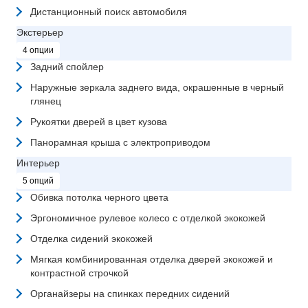
Дистанционный поиск автомобиля
Экстерьер
4 опции
Задний спойлер
Наружные зеркала заднего вида, окрашенные в черный
глянец
Рукоятки дверей в цвет кузова
Панорамная крыша с электроприводом
Интерьер
5 опций
Обивка потолка черного цвета
Эргономичное рулевое колесо с отделкой экокожей
Отделка сидений экокожей
Мягкая комбинированная отделка дверей экокожей и
контрастной строчкой
Органайзеры на спинках передних сидений