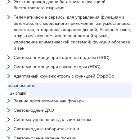
Электропривод двери багажника с функцией
бесконтактного открытия
Телематические сервисы для управления функциями
автомобиля с мобильного приложения: запуск/остановка
двигателя; отпирание/запирание дверей; Bluetooth-ключ;
открытие/закрытие окон и панорамной крыши;
управление климатической системой; функции обогрева
и вен
Система помощи при старте на подъём (HHC)
Система помощи при спуске с горы (HDC)
Адаптивный круиз-контроль с функцией Stop&Go
Безопасность
27 опций
Задние противотуманные фонари
Светодиодные ДХО
Система управления дальним светом
Светодиодные габаритные огни
Светодиодные задние фонари