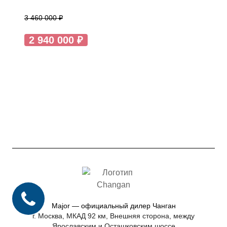
3 460 000 ₽
2 940 000 ₽
Major — официальный дилер Чанган
г. Москва, МКАД 92 км, Внешняя сторона, между
Ярославским и Осташковским шоссе