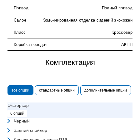
Привод
Полный привод
Салон
Комбинированная отделка сидений экокожей
Класс
Кроссовер
Коробка передач
АКПП
Комплектация
все опции
стандартные опции
дополнительные опции
Экстерьер
6 опций
Черный
Задний спойлер
Легкосплавные диски R19