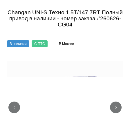
Changan UNI-S Техно 1.5T/147 7RT Полный
привод в наличии - номер заказа #260626-
CG04
В наличии
С ПТС
В Москве