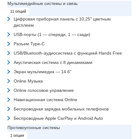
Мультимедийные системы и связь
11 опций
Цифровая приборная панель с 10,25" цветным
дисплеем
USB-порты (1 — спереди, 1 — сзади)
Разъем Type-C
USB/Bluetooth-аудиосистема с функцией Hands Free
Акустическая система с 8 динамиками
Экран мультимедиа — 14.6"
Online Музыка
Online голосовое управление
Навигационная система Online
Беспроводная зарядка мобильных телефонов
Беспроводные Apple CarPlay и Android Auto
Противоугонные системы
1 опция