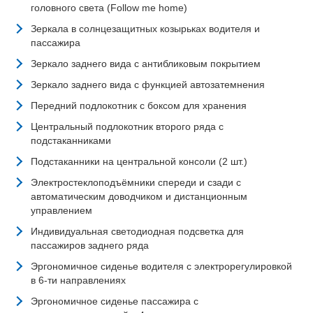
головного света (Follow me home)
Зеркала в солнцезащитных козырьках водителя и
пассажира
Зеркало заднего вида с антибликовым покрытием
Зеркало заднего вида с функцией автозатемнения
Передний подлокотник с боксом для хранения
Центральный подлокотник второго ряда с
подстаканниками
Подстаканники на центральной консоли (2 шт.)
Электростеклоподъёмники спереди и сзади с
автоматическим доводчиком и дистанционным
управлением
Индивидуальная светодиодная подсветка для
пассажиров заднего ряда
Эргономичное сиденье водителя с электрорегулировкой
в 6-ти направлениях
Эргономичное сиденье пассажира с