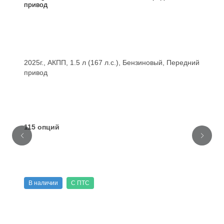
привод
2025г., АКПП, 1.5 л (167 л.с.), Бензиновый, Передний
привод
115 опций
В наличии
С ПТС