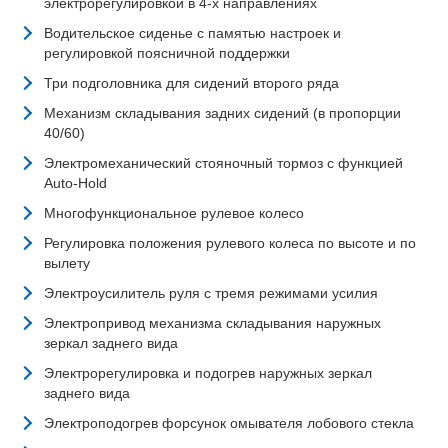
электрорегулировкой в 4-х направлениях
Водительское сиденье с памятью настроек и
регулировкой поясничной поддержки
Три подголовника для сидений второго ряда
Механизм складывания задних сидений (в пропорции
40/60)
Электромеханический стояночный тормоз с функцией
Auto-Hold
Многофункциональное рулевое колесо
Регулировка положения рулевого колеса по высоте и по
вылету
Электроусилитель руля с тремя режимами усилия
Электропривод механизма складывания наружных
зеркал заднего вида
Электрорегулировка и подогрев наружных зеркал
заднего вида
Электроподогрев форсунок омывателя лобового стекла