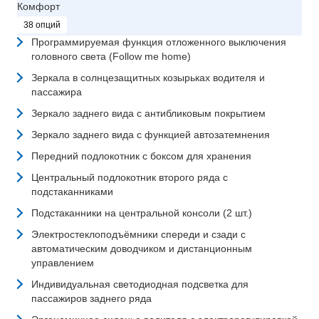
Комфорт
38 опций
Программируемая функция отложенного выключения
головного света (Follow me home)
Зеркала в солнцезащитных козырьках водителя и
пассажира
Зеркало заднего вида с антибликовым покрытием
Зеркало заднего вида с функцией автозатемнения
Передний подлокотник с боксом для хранения
Центральный подлокотник второго ряда с
подстаканниками
Подстаканники на центральной консоли (2 шт.)
Электростеклоподъёмники спереди и сзади с
автоматическим доводчиком и дистанционным
управлением
Индивидуальная светодиодная подсветка для
пассажиров заднего ряда