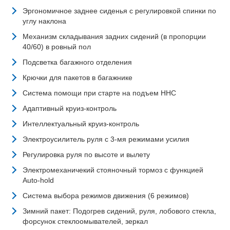
Эргономичное заднее сиденья с регулировкой спинки по
углу наклона
Механизм складывания задних сидений (в пропорции
40/60) в ровный пол
Подсветка багажного отделения
Крючки для пакетов в багажнике
Система помощи при старте на подъем HHC
Адаптивный круиз-контроль
Интеллектуальный круиз-контроль
Электроусилитель руля с 3-мя режимами усилия
Регулировка руля по высоте и вылету
Электромеханичекий стояночный тормоз с функцией
Auto-hold
Система выбора режимов движения (6 режимов)
Зимний пакет: Подогрев сидений, руля, лобового стекла,
форсунок стеклоомывателей, зеркал