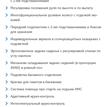
с 2-мя подстаканниками
Регулировка положения руля по высоте и по вылету
Многофункциональное рулевое колесо с отделкой эко-
кожей
Передний подлокотник с 2-мя подстаканниками и боксом
для хранения
Индивидуальные зеркала в солнцезащитных козырьках с
подсветкой
Эргономичное заднее сиденья с регулировкой спинки по
углу наклона
Механизм складывания задних сидений (в пропорции
40/60) в ровный пол
Подсветка багажного отделения
Крючки для пакетов в багажнике
Система помощи при старте на подъем HHC
Адаптивный круиз-контроль
Интеллектуальный круиз-контроль