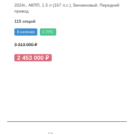
2024г., АКПП, 1.5 л (167 л.с.), Бензиновый, Передний
привод
115 опций
В наличии
С ПТС
3 313 000 ₽
2 453 000 ₽