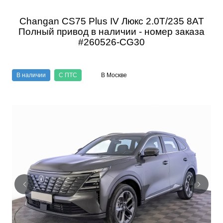
Changan CS75 Plus IV Люкс 2.0T/235 8AT
Полный привод в наличии - номер заказа
#260526-CG30
В наличии
С ПТС
В Москве