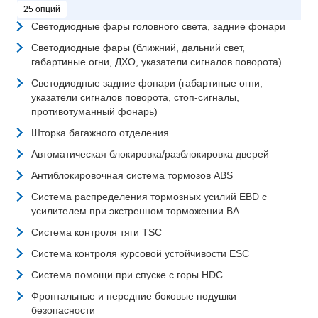
25 опций
Светодиодные фары головного света, задние фонари
Светодиодные фары (ближний, дальний свет,
габартиные огни, ДХО, указатели сигналов поворота)
Светодиодные задние фонари (габартиные огни,
указатели сигналов поворота, стоп-сигналы,
противотуманный фонарь)
Шторка багажного отделения
Автоматическая блокировка/разблокировка дверей
Антиблокировочная система тормозов ABS
Система распределения тормозных усилий EBD с
усилителем при экстренном торможении BA
Система контроля тяги TSC
Система контроля курсовой устойчивости ESC
Система помощи при спуске с горы HDC
Фронтальные и передние боковые подушки
безопасности