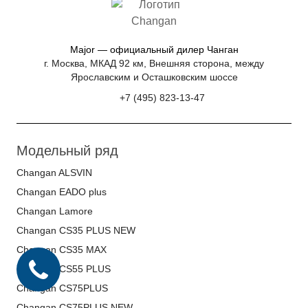
Major — официальный дилер Чанган
г. Москва, МКАД 92 км, Внешняя сторона, между
Ярославским и Осташковским шоссе
+7 (495) 823-13-47
Модельный ряд
Changan ALSVIN
Changan EADO plus
Changan Lamore
Changan CS35 PLUS NEW
Changan CS35 MAX
Changan CS55 PLUS
Changan CS75PLUS
Changan CS75PLUS NEW