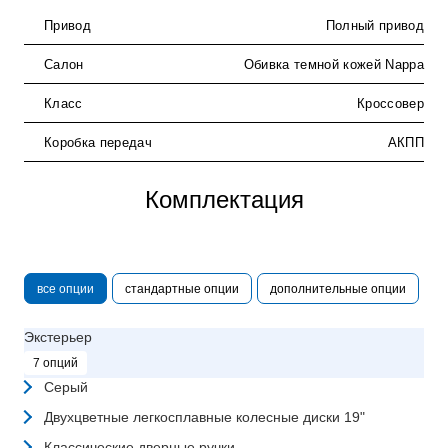
Привод
Полный привод
Салон
Обивка темной кожей Nappa
Класс
Кроссовер
Коробка передач
АКПП
Комплектация
все опции
стандартные опции
дополнительные опции
Экстерьер
7 опций
Серый
Двухцветные легкосплавные колесные диски 19"
Классические дверные ручки