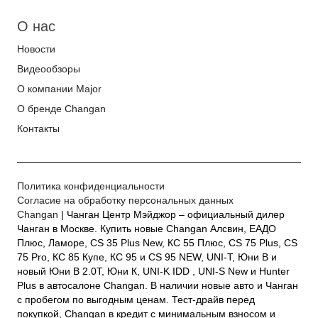
О нас
Новости
Видеообзоры
О компании Major
О бренде Changan
Контакты
Политика конфиденциальности
Согласие на обработку персональных данных
Changan
| Чанган Центр Мэйджор – официальный дилер
Чанган в Москве. Купить новые Changan Алсвин, ЕАДО
Плюс, Ламоре, CS 35 Plus New, КС 55 Плюс, CS 75 Plus, CS
75 Pro, КС 85 Купе, КС 95 и CS 95 NEW, UNI-T, Юни В и
новый Юни В 2.0Т, Юни К, UNI-K IDD , UNI-S New и Hunter
Plus в автосалоне Changan. В наличии новые авто и Чанган
с пробегом по выгодным ценам. Тест-драйв перед
покупкой, Changan в кредит с минимальным взносом и