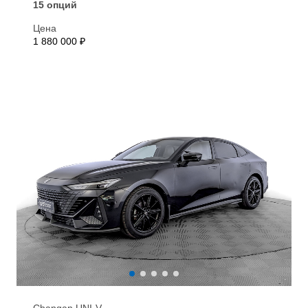
15 опций
Цена
1 880 000 ₽
Changan UNI-V