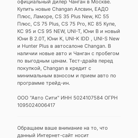
официальный дилер Чанган в Москве.
Купить новые Changan Алсвин, ЕАДО
Плюс, Ламоре, CS 35 Plus New, КС 55
Плюс, CS 75 Plus, CS 75 Pro, КС 85 Купе,
КС 95 и CS 95 NEW, UNI-T, Юни В и новый
Юни В 2.0Т, Юни К, UNI-K IDD , UNI-S New
и Hunter Plus в автосалоне Changan. В
наличии новые авто и Чанган с пробегом
по выгодным ценам. Тест-драйв перед
покупкой, Changan в кредит с
минимальным взносом и прием авто по
программе трейд-ин.
ООО "Авто Сити" ИНН 5024107584 ОГРН
1095024006417
Обращаем ваше внимание на то, что
данный Интернет-сайт носит