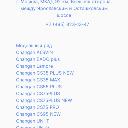
г. Москва, МКАД 92 км, Внешняя сторона,
между Ярославским и Осташковским
шоссе
+7 (495) 823-13-47
Модельный ряд
Changan ALSVIN
Changan EADO plus
Changan Lamore
Changan CS35 PLUS NEW
Changan CS35 MAX
Changan CS55 PLUS
Changan CS75PLUS
Changan CS75PLUS NEW
Changan CS75 PRO
Changan CS95 NEW
Changan UNI-T
Changan UNI-V