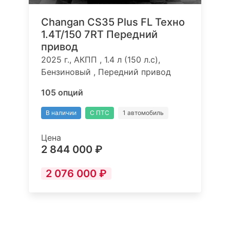
Changan CS35 Plus FL Техно
1.4T/150 7RT Передний
привод
2025 г., АКПП , 1.4 л (150 л.с),
Бензиновый , Передний привод
105 опций
В наличии
С ПТС
1 автомобиль
Цена
2 844 000 ₽
2 076 000 ₽