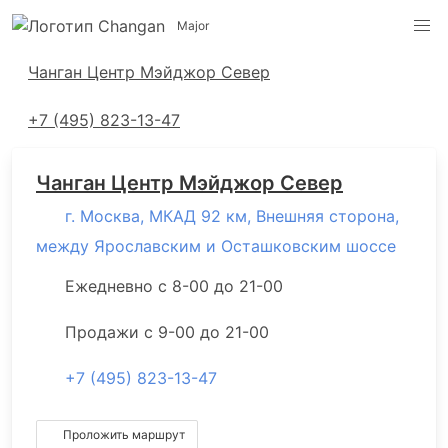
Major
Адреса салонов
Чанган Центр Мэйджор Север
+7 (495) 823-13-47
Чанган Центр Мэйджор Север
г. Москва, МКАД 92 км, Внешняя сторона,
между Ярославским и Осташковским шоссе
Ежедневно с 8-00 до 21-00
Продажи с 9-00 до 21-00
+7 (495) 823-13-47
Проложить маршрут