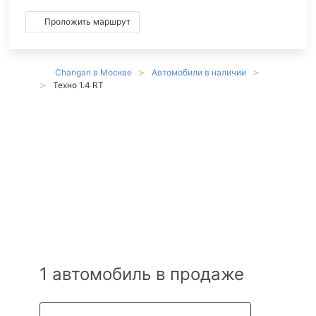
Проложить маршрут
Changan в Москве
Автомобили в наличии
Техно 1.4 RT
Changan Cs35
Plus Техно 1.4
RT в наличии в
Москве
1 автомобиль в продаже